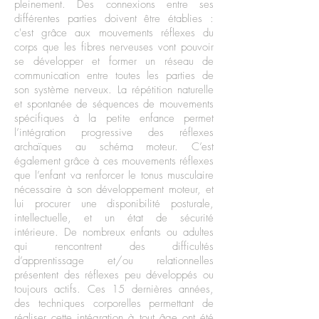
pleinement. Des connexions entre ses
différentes parties doivent être établies :
c'est grâce aux mouvements réflexes du
corps que les fibres nerveuses vont pouvoir
se développer et former un réseau de
communication entre toutes les parties de
son système nerveux. La répétition naturelle
et spontanée de séquences de mouvements
spécifiques à la petite enfance permet
l’intégration progressive des réflexes
archaïques au schéma moteur. C’est
également grâce à ces mouvements réflexes
que l’enfant va renforcer le tonus musculaire
nécessaire à son développement moteur, et
lui procurer une disponibilité posturale,
intellectuelle, et un état de sécurité
intérieure. De nombreux enfants ou adultes
qui rencontrent des difficultés
d’apprentissage et/ou relationnelles
présentent des réflexes peu développés ou
toujours actifs. Ces 15 dernières années,
des techniques corporelles permettant de
réaliser cette intégration à tout âge ont été