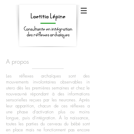
A propos
Les réflexes archaïques sont des
mouvements involontaires observables in
utero dès les premières semaines et chez le
nouveau-né répondant à des informations
sensorielles reçues par les neurones. Après
leur apparition, chacun de ces réflexes a
une phase d'activation plus ou moins
longue, puis d'intégration. À la naissance,
toutes les parties du cerveau du bébé sont
en place mais ne fonctionnent pas encore